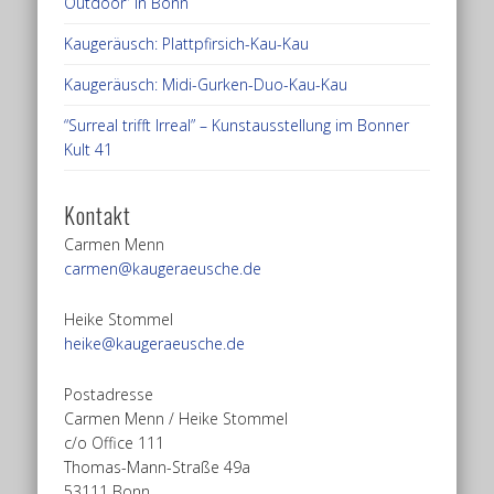
Outdoor” in Bonn
Kaugeräusch: Plattpfirsich-Kau-Kau
Kaugeräusch: Midi-Gurken-Duo-Kau-Kau
“Surreal trifft Irreal” – Kunstausstellung im Bonner
Kult 41
Kontakt
Carmen Menn
carmen@kaugeraeusche.de
Heike Stommel
heike@kaugeraeusche.de
Postadresse
Carmen Menn / Heike Stommel
c/o Office 111
Thomas-Mann-Straße 49a
53111 Bonn