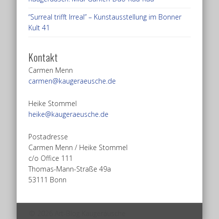
“Surreal trifft Irreal” – Kunstausstellung im Bonner
Kult 41
Kontakt
Carmen Menn
carmen@kaugeraeusche.de
Heike Stommel
heike@kaugeraeusche.de
Postadresse
Carmen Menn / Heike Stommel
c/o Office 111
Thomas-Mann-Straße 49a
53111 Bonn
© 2026 Art-Blog Kaugeräusche