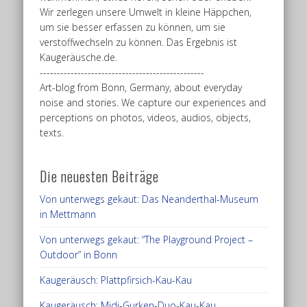
Wir zerlegen unsere Umwelt in kleine Häppchen,
um sie besser erfassen zu können, um sie
verstoffwechseln zu können. Das Ergebnis ist
Kaugeräusche.de.
------------------------------------------------
Art-blog from Bonn, Germany, about everyday
noise and stories. We capture our experiences and
perceptions on photos, videos, audios, objects,
texts.
Die neuesten Beiträge
Von unterwegs gekaut: Das Neanderthal-Museum
in Mettmann
Von unterwegs gekaut: “The Playground Project –
Outdoor” in Bonn
Kaugeräusch: Plattpfirsich-Kau-Kau
Kaugeräusch: Midi-Gurken-Duo-Kau-Kau