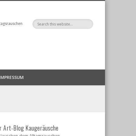
ltagsrauschen
IMPRESSUM
r Art-Blog Kaugeräusche
 lauschen dem Alltagsrauschen