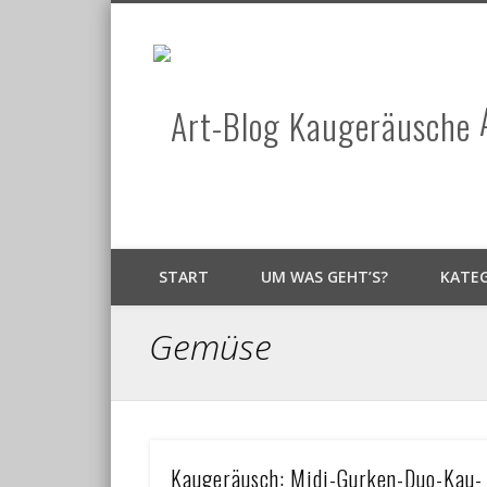
START
UM WAS GEHT’S?
KATE
Gemüse
Kaugeräusch: Midi-Gurken-Duo-Kau-