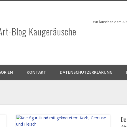
Wir lauschen dem Al
Art-Blog Kaugeräusche
GORIEN
KONTAKT
DATENSCHUTZERKLÄRUNG
De
Wir