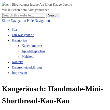
Art-Blog Kaugeräusche
Wir lauschen dem Alltagsrauschen
Show Navigation
Hide Navigation
Start
Um was geht’s?
Kategorien
Kauen konkret
Appetithäppchen
Mahlzeit!
Kontakt
Datenschutzerklärung
Impressum
Kaugeräusch: Handmade-Mini-
Shortbread-Kau-Kau