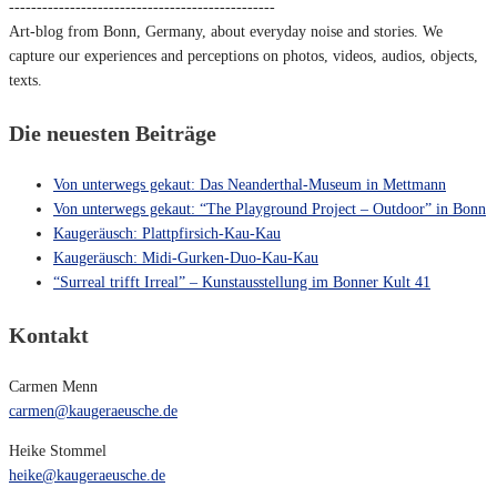
------------------------------------------------
Art-blog from Bonn, Germany, about everyday noise and stories. We
capture our experiences and perceptions on photos, videos, audios, objects,
texts.
Die neuesten Beiträge
Von unterwegs gekaut: Das Neanderthal-Museum in Mettmann
Von unterwegs gekaut: “The Playground Project – Outdoor” in Bonn
Kaugeräusch: Plattpfirsich-Kau-Kau
Kaugeräusch: Midi-Gurken-Duo-Kau-Kau
“Surreal trifft Irreal” – Kunstausstellung im Bonner Kult 41
Kontakt
Carmen Menn
carmen@kaugeraeusche.de
Heike Stommel
heike@kaugeraeusche.de