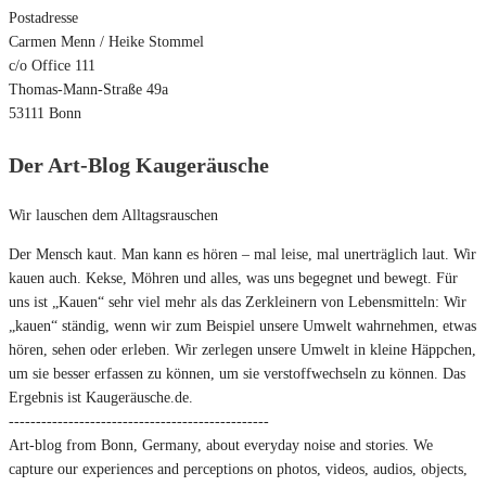
Postadresse
Carmen Menn / Heike Stommel
c/o Office 111
Thomas-Mann-Straße 49a
53111 Bonn
Der Art-Blog Kaugeräusche
Wir lauschen dem Alltagsrauschen
Der Mensch kaut. Man kann es hören – mal leise, mal unerträglich laut. Wir
kauen auch. Kekse, Möhren und alles, was uns begegnet und bewegt. Für
uns ist „Kauen“ sehr viel mehr als das Zerkleinern von Lebensmitteln: Wir
„kauen“ ständig, wenn wir zum Beispiel unsere Umwelt wahrnehmen, etwas
hören, sehen oder erleben. Wir zerlegen unsere Umwelt in kleine Häppchen,
um sie besser erfassen zu können, um sie verstoffwechseln zu können. Das
Ergebnis ist Kaugeräusche.de.
------------------------------------------------
Art-blog from Bonn, Germany, about everyday noise and stories. We
capture our experiences and perceptions on photos, videos, audios, objects,